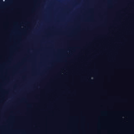
快速原型验证（视项目情况而定）
对于一些复杂或创新性的应用，我们可协助进行
概念设计和初步验证。
立即联系我们