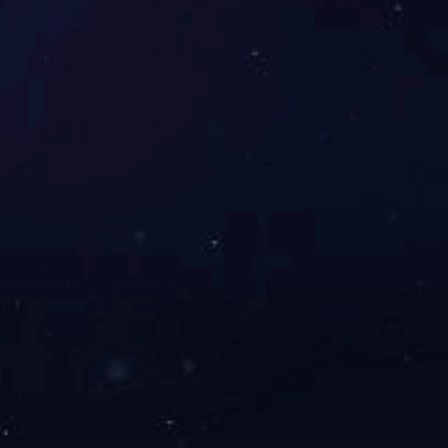
解决方案
服务支
关于米兰体育-米兰（中
持
国）
工业
选型指导
米兰体育-米兰（中国） 简介
O-T
舞台
技术文档
发展历程
新能源换电
常见问题
企业荣誉
站
仓储物流
视频资料
米兰体育
特种机械
售后服务
人才发展