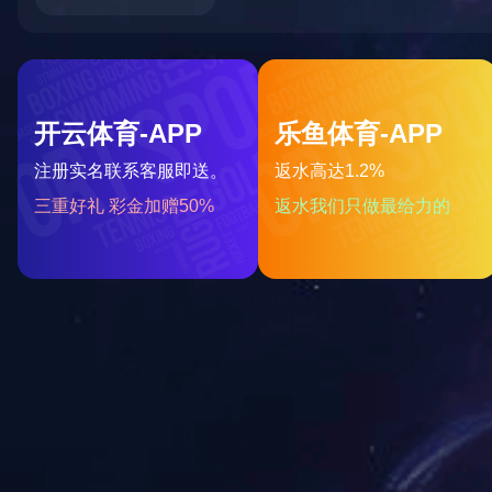
标准升降台
刚性链升降台是一种采用高强度金属链条
作为升降传动机构的设备，通过链条的刚
性支撑实现平稳、精确的垂直升降。
了解详情