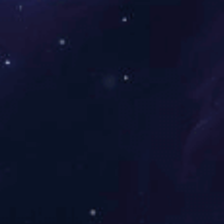
带升降智能机器人
智能机器人是什么？
Q1.4.1
智能机器人按导航方式可分为哪些类型？
Q1.4.2
智能机器人的核心技术有哪些？
Q1.4.3
智能机器人在智能制造中的作用是什么？
Q1.4.4