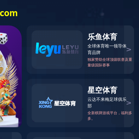
Language
新闻动态
产品咨询
CH
关于米兰体育-米兰（中国）
联系我们
定位与重载承载的双向突破