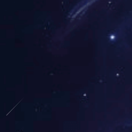
全向灵活运动功能
精准定位与路
能