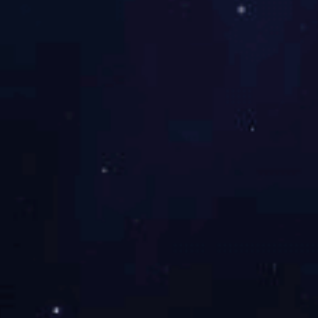
智能机器人的驱动方式有哪几种？
Q1.4.5
智能机器人与传统叉车的区别是什么？
Q1.4.6
智能机器人的调度系统有什么功能？
Q1.4.7
智能机器人的电池类型有哪些？
Q1.4.8
智能机器人的安全防护措施有哪些？
Q1.4.9
智能机器人的维护保养主要包括哪些内容？
Q1.4.10
智能机器人在电商物流中的应用场景有哪些？
Q1.4.11
智能机器人的定位精度受哪些因素影响？
Q1.4.12
智能机器人的调度系统与 WMS 系统如何协同
Q1.4.13