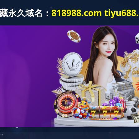
国）
产品中心
解决方案
服务支持
O-T