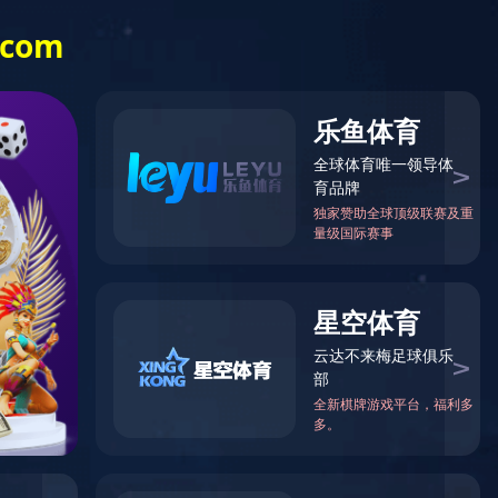
Language
新闻动态
产品咨询
关于米兰体育-米兰（中国）
联系我们
ECH