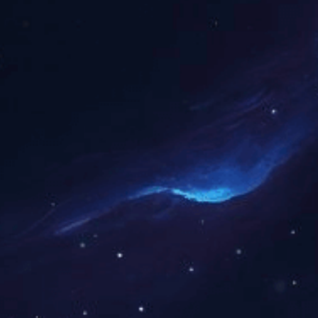
免费方案咨询
无论您处于项目的哪个阶段，我们都乐于为您提
供初步的技术交流和方案建议。