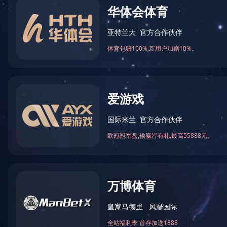
100AD升降台
100AD咬合链设备是一款双链互锁刚性
链，其特性是在允许行程范围内降低载重
情况下无导向方式使用。
了解详情