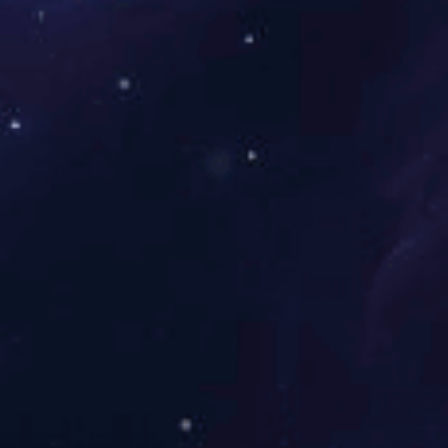
大幕机的种类有哪些？
Q1.3.1
电动大幕机的特点是什么？
Q1.3.2
大幕机的应用领域有哪些？
Q1.3.3
大幕机的结构组成有哪些？
Q1.3.4
大幕机的安全装置有哪些？
Q1.3.5
电动大幕机与手动大幕机的区别是什么？
Q1.3.6
大幕机的维护保养要点有哪些？
Q1.3.7