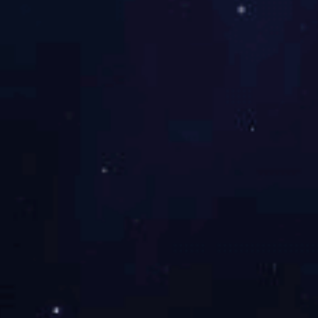
大幕机的运行速度与哪些因素有关？
Q1.3.8
开合式与升降式大幕机的适用场景有何不同？
Q1.3.9
大幕机的驱动方式有哪些类型？
Q1.3.10
大幕机在剧场演出中的作用是什么？
Q1.3.11
大幕机的润滑系统有什么作用？
Q1.3.12
大幕机的选型依据是什么？
Q1.3.13
凸轮限位开关的作用是什么？
Q1.3.14
凸轮限位开关的类型有哪些？
Q1.3.15
凸轮限位开关的工作原理是什么？
Q1.3.16