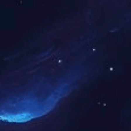
标准升降台
卷扬机