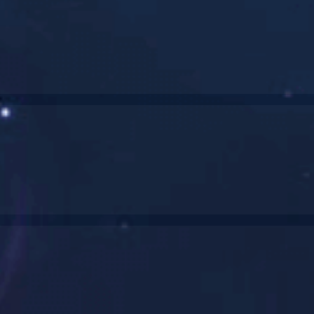
提供安全高效的舞台
兰（中国） 舞
（大幕机、防火幕驱动
口，可根据客户核心
运行效率。
运营的核心诉求。米兰
米兰体育-米兰（中
、精准的运行表现与灵
一站式量身定制的舞
运营成本的理想舞台
套科学的剧场运营成
核心引擎。通过充分发
结构特点&运行原理
定场景，优化设备结
地资源，间接降低场
配设备运行速度、定