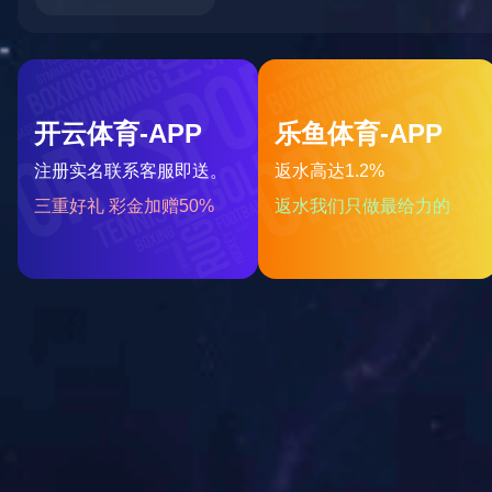
位精度与联动逻辑，减少场景切换等待时长、操作失误，提升演
01
果。
大幕机
增强系统可靠性：定制化的设备结构、防护等级、材料选型与核心
高温、高频启停、复杂联动等特定工况，降低设备故障率、日常维
失。
简化集成难度：提供与舞台总控系统、安防系统、消防联动系统、
接的通信协议、硬件接口与控制方案，降低系统集成复杂度、二
本。
延长设备生命周期：兼顾未来演出形式升级、场馆功能拓展、设备
制化舞台机械系统具备良好的拓展性、兼容性与功能迭代空间，避
重复部署，保护长期设备投资。
选择米兰体育-米兰（中国） 定制化舞台机械，意味着你选择了
每一分投入都转化为剧场运营顺畅、演出呈现优质的实实在在的运