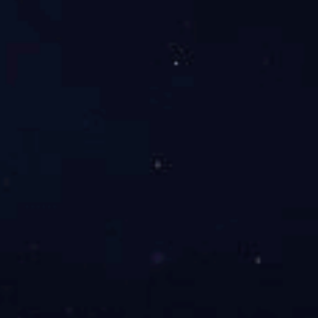
微信
联系我们
产品筛选