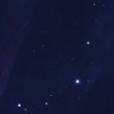
五大核心性能分析
程控制功
重载稳定承载与锁止功
智能协
能